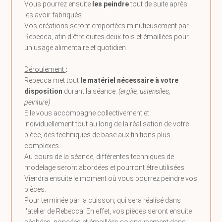
Vous pourrez ensuite
les peindre
tout de suite après
les avoir fabriqués.
Vos créations seront emportées minutieusement par
Rebecca, afin d'être cuites deux fois et émaillées pour
un usage alimentaire et quotidien.
Déroulement
:
Rebecca met tout
le matériel nécessaire à votre
disposition
durant la séance.
(argile, ustensiles,
peinture)
Elle vous accompagne collectivement et
individuellement tout au long de la réalisation de votre
pièce, des techniques de base aux finitions plus
complexes.
Au cours de la séance, différentes techniques de
modelage seront abordées et pourront être utilisées.
Viendra ensuite le moment où vous pourrez peindre vos
pièces.
Pour terminée par la cuisson, qui sera réalisé dans
l'atelier de Rebecca. En effet, vos pièces seront ensuite