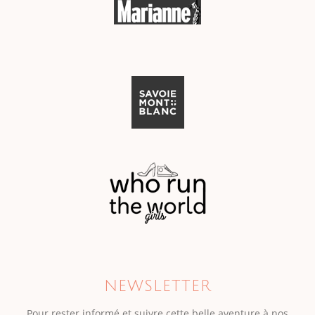
NEWSLETTER
Pour rester informé et suivre cette belle aventure à nos