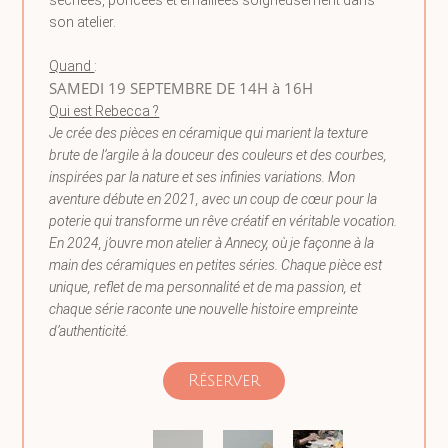
séchées, poncées et émaillées soigneusement dans
son atelier.
Quand
:
SAMEDI 19 SEPTEMBRE DE 14H à 16H
Qui est Rebecca ?
Je crée des pièces en céramique qui marient la texture
brute de l’argile à la douceur des couleurs et des courbes,
inspirées par la nature et ses infinies variations. Mon
aventure débute en 2021, avec un coup de cœur pour la
poterie qui transforme un rêve créatif en véritable vocation.
En 2024, j’ouvre mon atelier à Annecy, où je façonne à la
main des céramiques en petites séries. Chaque pièce est
unique, reflet de ma personnalité et de ma passion, et
chaque série raconte une nouvelle histoire empreinte
d’authenticité.​
Réserver