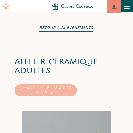
Cartes Cadeaux
RETOUR AUX ÉVÈNEMENTS
ATELIER CERAMIQUE
ADULTES
SAMEDI 19 SEPTEMBRE de
14H à 16H