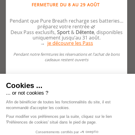
FERMETURE DU 8 AU 29 AOÛT
Pendant que Pure Breath recharge ses batteries…
PURE BREATH
préparez votre rentrée 🌿
Deux Pass exclusifs,
Sport
&
Détente
, disponibles
Activités
uniquement jusqu’au 31 août.
Contact
→
je découvre les Pass
Cgv
Pendant notre fermtures les réservations et l'achat de bons
cadeaux restent ouverts
ACTIVITÉS
SUIVEZ-NOUS
Grotte de sel
Cabines de flottaison
Cookies ...
Boost Session
Méditation sonore
... or not cookies ?
Soins énergétiques
Afin de bénéficier de toutes les fonctionnalités du site, il est
Drainage Lymphatique
recommandé d'accepter les cookies.
Pour modifier vos préférences par la suite, cliquez sur le lien
'Préférences de cookies' situé dans le pied de page.
Voir mes préférences en matière de cookies
-
Boondooa
-
Consentements certifiés par